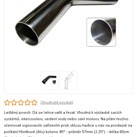
Ohodnotit produkt
Leštěný povrch. Dá se lehce vařit a řezat. Vhodná k výstavbě sacích
systémů, intercooleru, vedení vody nebo sání motoru. Na přání možno
olemovat signovacím zařízením proti skluzu hadice u nás na prodejně na
počkání.Hliníkové (Alu) koleno 45° - průměr 57mm (2,25") - délka 60cm.