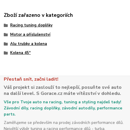
Zboží zařazeno v kategoriích
Racing tuning doplňky
Motor a příslušenství
Alu trubky a kolena
Kolena 45°
Přestaň snít, začni ladit!
Váš projekt si zaslouží to nejlepší, posuňte své auto
na další level. S Gorace.cz máte vítězství v dohledu.
Vše pro Tvoje auto na racing, tuning a styling najdeš tady!
Závodní díly, racing doplňky, závodní autodíly, performance
parts.
Zaměřujeme se především na prodej závodních performance dílů.
Největší výběr tuning a racing performance dílů - turba,