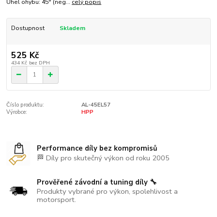
Úhel ohybu: 45° (neg...
celý popis
Dostupnost
Skladem
525 Kč
434 Kč
bez DPH
Číslo produktu:
AL-45EL57
Výrobce:
HPP
Performance díly bez kompromisů
🏁 Díly pro skutečný výkon od roku 2005
Prověřené závodní a tuning díly 🔧
Produkty vybrané pro výkon, spolehlivost a
motorsport.