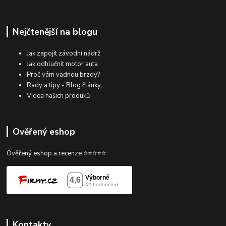
Nejčtenější na blogu
Jak zapojit závodní nádrž
Jak odhlučnit motor auta
Proč vám vadnou brzdy?
Rady a tipy - Blog články
Videa našich produků
Ověřený eshop
Ověřený eshop a recenze ⭐⭐⭐⭐⭐
Kontakty