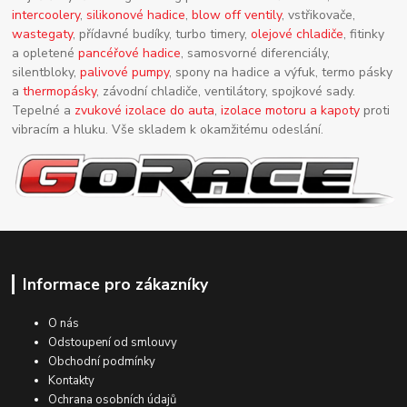
intercoolery
,
silikonové hadice
,
blow off ventily
, vstřikovače,
wastegaty
, přídavné budíky, turbo timery,
olejové chladiče
, fitinky
a opletené
pancéřové hadice
, samosvorné diferenciály,
silentbloky,
palivové pumpy
, spony na hadice a výfuk, termo pásky
a
thermopásky
, závodní chladiče, ventilátory, spojkové sady.
Tepelné a
zvukové izolace do auta
,
izolace motoru a kapoty
proti
vibracím a hluku. Vše skladem k okamžitému odeslání.
Informace pro zákazníky
O nás
Odstoupení od smlouvy
Obchodní podmínky
Kontakty
Ochrana osobních údajů