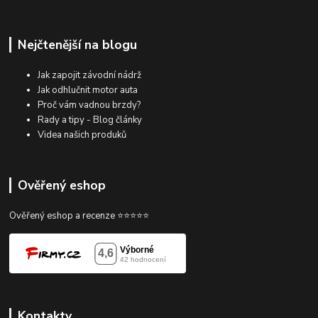
Nejčtenější na blogu
Jak zapojit závodní nádrž
Jak odhlučnit motor auta
Proč vám vadnou brzdy?
Rady a tipy - Blog články
Videa našich produků
Ověřený eshop
Ověřený eshop a recenze ⭐⭐⭐⭐⭐
Kontakty