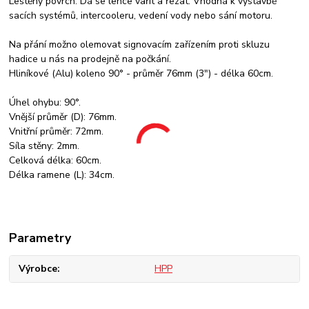
Leštěný povrch. Dá se lehce vařit a řezat. Vhodná k výstavbě
sacích systémů, intercooleru, vedení vody nebo sání motoru.
Na přání možno olemovat signovacím zařízením proti skluzu
hadice u nás na prodejně na počkání.
Hliníkové (Alu) koleno 90° - průměr 76mm (3") - délka 60cm.
Úhel ohybu: 90°.
Vnější průměr (D): 76mm.
Vnitřní průměr: 72mm.
Síla stěny: 2mm.
Celková délka: 60cm.
Délka ramene (L): 34cm.
Parametry
Výrobce
HPP