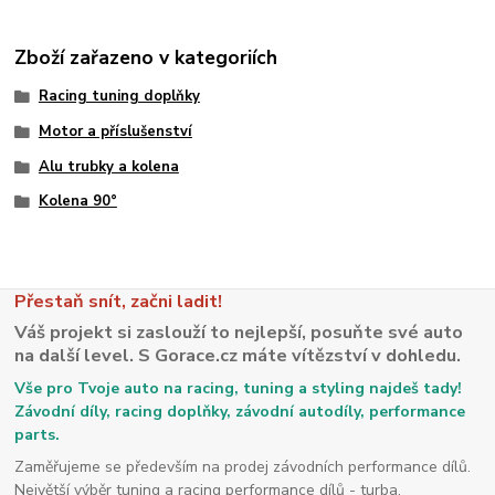
Zboží zařazeno v kategoriích
Racing tuning doplňky
Motor a příslušenství
Alu trubky a kolena
Kolena 90°
Přestaň snít, začni ladit!
Váš projekt si zaslouží to nejlepší, posuňte své auto
na další level. S Gorace.cz máte vítězství v dohledu.
Vše pro Tvoje auto na racing, tuning a styling najdeš tady!
Závodní díly, racing doplňky, závodní autodíly, performance
parts.
Zaměřujeme se především na prodej závodních performance dílů.
Největší výběr tuning a racing performance dílů - turba,