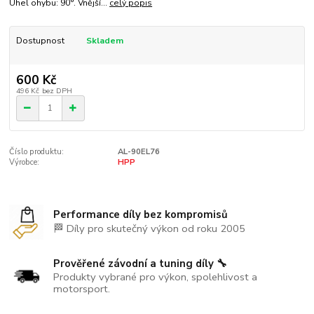
Úhel ohybu: 90°. Vnější...
celý popis
Dostupnost
Skladem
600 Kč
496 Kč
bez DPH
Číslo produktu:
AL-90EL76
Výrobce:
HPP
Performance díly bez kompromisů
🏁 Díly pro skutečný výkon od roku 2005
Prověřené závodní a tuning díly 🔧
Produkty vybrané pro výkon, spolehlivost a
motorsport.