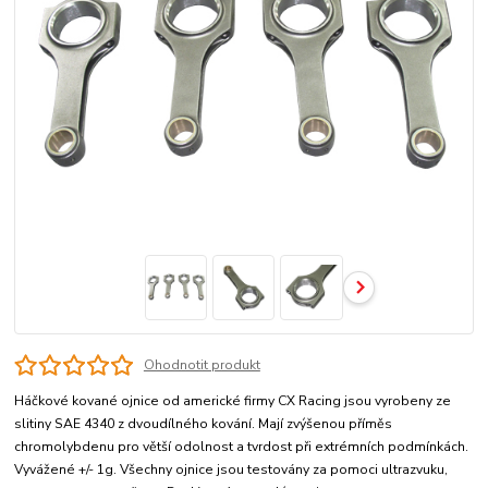
Ohodnotit produkt
Háčkové kované ojnice od americké firmy CX Racing jsou vyrobeny ze
slitiny SAE 4340 z dvoudílného kování. Mají zvýšenou příměs
chromolybdenu pro větší odolnost a tvrdost při extrémních podmínkách.
Vyvážené +/- 1g. Všechny ojnice jsou testovány za pomoci ultrazvuku,