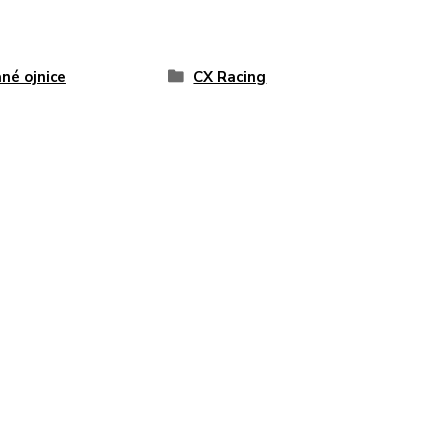
né ojnice
CX Racing