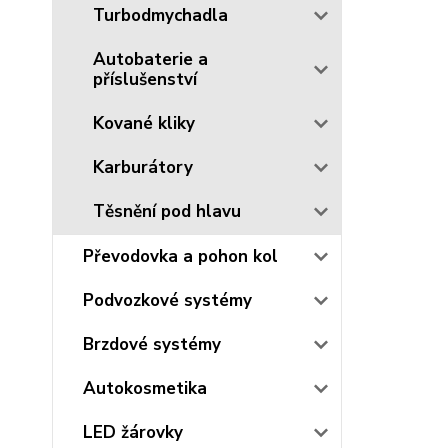
Turbodmychadla
Autobaterie a
příslušenství
Kované kliky
Karburátory
Těsnění pod hlavu
Převodovka a pohon kol
Podvozkové systémy
Brzdové systémy
Autokosmetika
LED žárovky