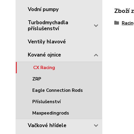
Vodní pumpy
Zboží 
Turbodmychadla
Racin
příslušenství
Ventily hlavové
Kované ojnice
CX Racing
ZRP
Eagle Connection Rods
Příslušenství
Maxpeedingrods
Vačkové hřídele