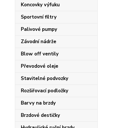
Koncovky výfuku
Sportovní filtry
Palivové pumpy
Závodní nádrže
Blow off ventily
Převodové oleje
Stavitelné podvozky
Rozšiřovací podložky
Barvy na brzdy
Brzdové destičky
Hydraulické ruční brzdy