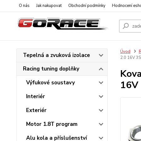
O nás
Jak nakupovat
Obchodní podmínky
Hodnocení esh
Úvod
R
Tepelná a zvuková izolace
2.0 16V 3
Racing tuning doplňky
Kova
16V
Výfukové soustavy
Interiér
Exteriér
Motor 1.8T program
Alu kola a příslušenství