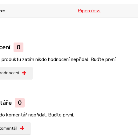
ce
Pipercross
cení
0
produktu zatím nikdo hodnocení nepřidal. Buďte první.
 hodnocení
táře
0
do komentář nepřidal. Buďte první.
 komentář