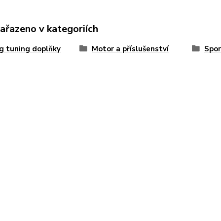
zařazeno v kategoriích
g tuning doplňky
Motor a příslušenství
Spor