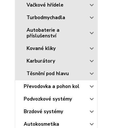
Vačkové hřídele
Turbodmychadla
Autobaterie a
příslušenství
Kované kliky
Karburátory
Těsnění pod hlavu
Převodovka a pohon kol
Podvozkové systémy
Brzdové systémy
Autokosmetika