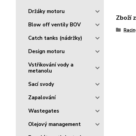
Držáky motoru
Zboží 
Blow off ventily BOV
Racin
Catch tanks (nádržky)
Design motoru
Vstřikování vody a
metanolu
Sací svody
Zapalování
Wastegates
Olejový management