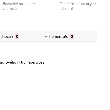
Bezpečný nákup bez
Žádné čekání na díly ze
zádrhelů
zahraničí.
dnocení
0
Komentáře
0
uchového filtru Pipercross.