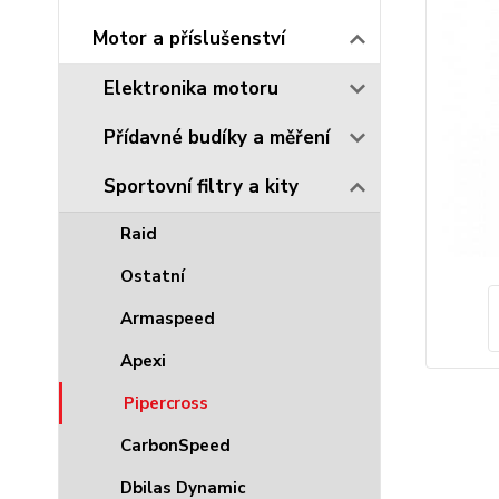
Motor a příslušenství
Elektronika motoru
Přídavné budíky a měření
Sportovní filtry a kity
Raid
Ostatní
Armaspeed
Apexi
Pipercross
CarbonSpeed
Dbilas Dynamic