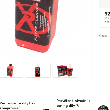
62
517
bez
Číslo p
Prověřené závodní a
Performance díly bez
tuning díly 🔧
kompromisů