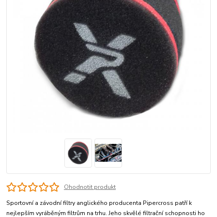
Ohodnotit produkt
Sportovní a závodní filtry anglického producenta Pipercross patří k
nejlepším vyráběným filtrům na trhu. Jeho skvělé filtrační schopnosti ho