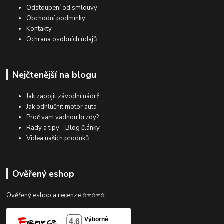
Odstoupení od smlouvy
Obchodní podmínky
Kontakty
Ochrana osobních údajů
Nejčtenější na blogu
Jak zapojit závodní nádrž
Jak odhlučnit motor auta
Proč vám vadnou brzdy?
Rady a tipy - Blog články
Videa našich produků
Ověřený eshop
Ověřený eshop a recenze ⭐⭐⭐⭐⭐