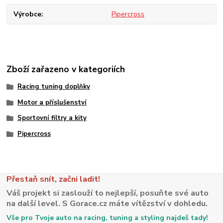
Výrobce
Pipercross
Zboží zařazeno v kategoriích
Racing tuning doplňky
Motor a příslušenství
Sportovní filtry a kity
Pipercross
Přestaň snít, začni ladit!
Váš projekt si zaslouží to nejlepší, posuňte své auto
na další level. S Gorace.cz máte vítězství v dohledu.
Vše pro Tvoje auto na racing, tuning a styling najdeš tady!