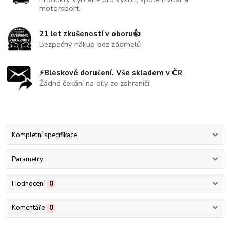
motorsport.
21 let zkušeností v oboru👍
Bezpečný nákup bez zádrhelů
⚡Bleskové doručení. Vše skladem v ČR
Žádné čekání na díly ze zahraničí.
Kompletní specifikace
Parametry
Hodnocení
0
Komentáře
0