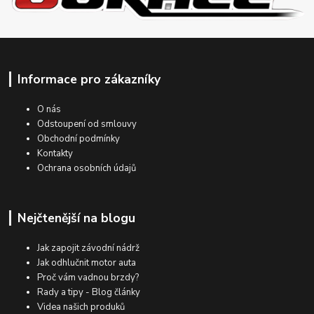
Informace pro zákazníky
O nás
Odstoupení od smlouvy
Obchodní podmínky
Kontakty
Ochrana osobních údajů
Nejčtenější na blogu
Jak zapojit závodní nádrž
Jak odhlučnit motor auta
Proč vám vadnou brzdy?
Rady a tipy - Blog články
Videa našich produků