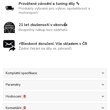
Prověřené závodní a tuning díly 🔧
Produkty vybrané pro výkon, spolehlivost a
motorsport.
21 let zkušeností v oboru👍
Bezpečný nákup bez zádrhelů
⚡Bleskové doručení. Vše skladem v ČR
Žádné čekání na díly ze zahraničí.
Kompletní specifikace
Parametry
Hodnocení
0
Komentáře
0