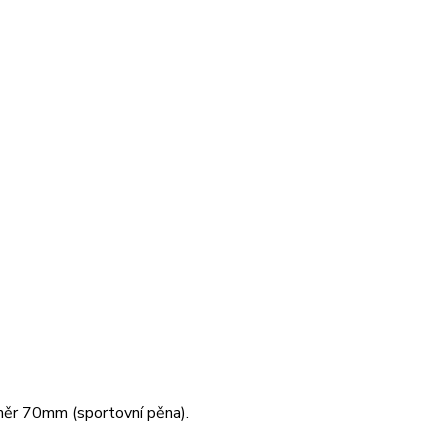
měr 70mm (sportovní pěna).