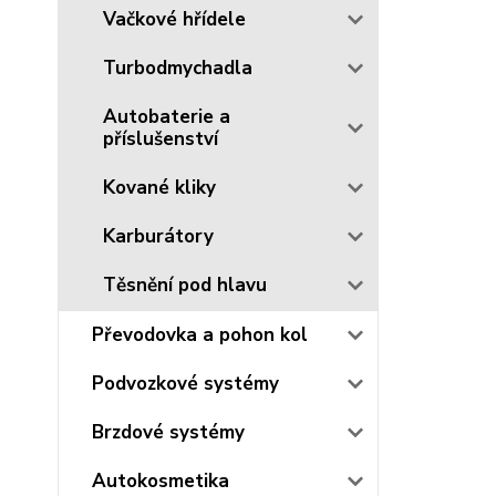
Vačkové hřídele
Turbodmychadla
Autobaterie a
příslušenství
Kované kliky
Karburátory
Těsnění pod hlavu
Převodovka a pohon kol
Podvozkové systémy
Brzdové systémy
Autokosmetika