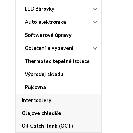
LED žárovky
Auto elektronika
Softwarové úpravy
Oblečení a vybavení
Thermotec tepelné izolace
Výprodej skladu
Půjčovna
Intercoolery
Olejové chladiče
Oil Catch Tank (OCT)