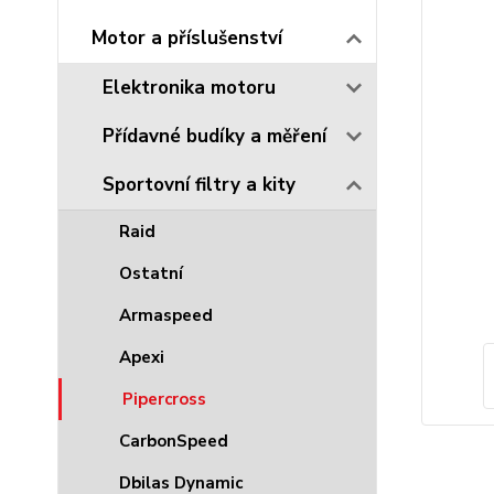
Motor a příslušenství
Elektronika motoru
Přídavné budíky a měření
Sportovní filtry a kity
Raid
Ostatní
Armaspeed
Apexi
Pipercross
CarbonSpeed
Dbilas Dynamic