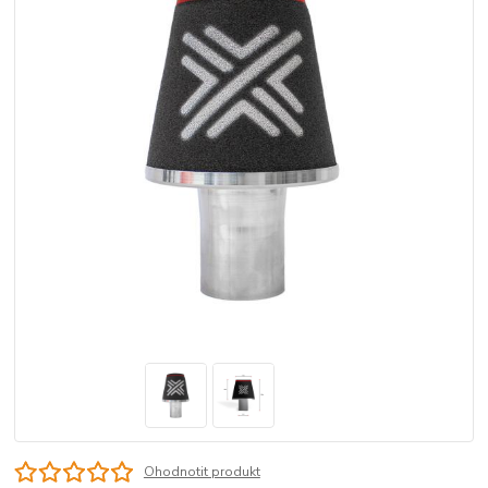
Ohodnotit produkt