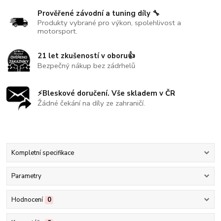
Prověřené závodní a tuning díly 🔧
Produkty vybrané pro výkon, spolehlivost a
motorsport.
21 let zkušeností v oboru👍
Bezpečný nákup bez zádrhelů
⚡Bleskové doručení. Vše skladem v ČR
Žádné čekání na díly ze zahraničí.
Kompletní specifikace
Parametry
Hodnocení
0