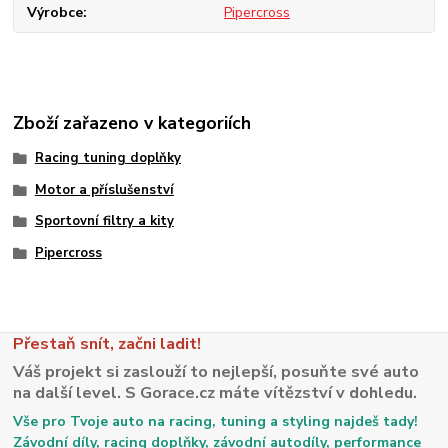
Výrobce
Pipercross
Zboží zařazeno v kategoriích
Racing tuning doplňky
Motor a příslušenství
Sportovní filtry a kity
Pipercross
Přestaň snít, začni ladit!
Váš projekt si zaslouží to nejlepší, posuňte své auto
na další level. S Gorace.cz máte vítězství v dohledu.
Vše pro Tvoje auto na racing, tuning a styling najdeš tady!
Závodní díly, racing doplňky, závodní autodíly, performance